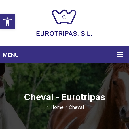
Ouvrir la barre d’outils
Cheval - Eurotripas
Home
Cheval